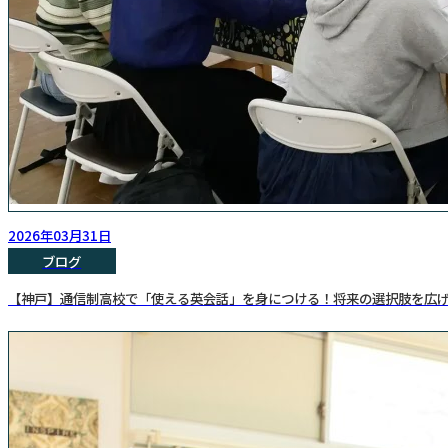
2026年03月31日
ブログ
【神戸】通信制高校で「使える英会話」を身につける！将来の選択肢を広