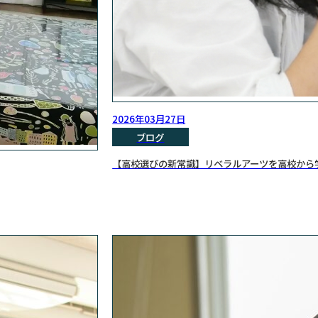
2026年03月27日
ブログ
【高校選びの新常識】リベラルアーツを高校から