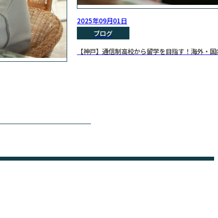
2025年09月01日
ブログ
【神戸】通信制高校から留学を目指す！海外・国