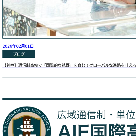
2026年02月01日
ブログ
【神戸】通信制高校で「国際的な視野」を育む！グローバルな進路を叶え